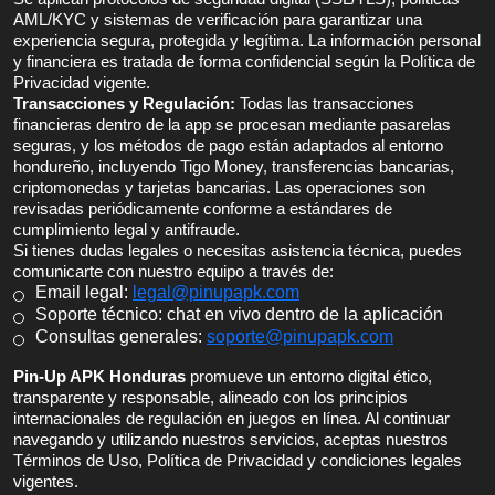
AML/KYC y sistemas de verificación para garantizar una
experiencia segura, protegida y legítima. La información personal
y financiera es tratada de forma confidencial según la Política de
Privacidad vigente.
Transacciones y Regulación:
Todas las transacciones
financieras dentro de la app se procesan mediante pasarelas
seguras, y los métodos de pago están adaptados al entorno
hondureño, incluyendo Tigo Money, transferencias bancarias,
criptomonedas y tarjetas bancarias. Las operaciones son
revisadas periódicamente conforme a estándares de
cumplimiento legal y antifraude.
Si tienes dudas legales o necesitas asistencia técnica, puedes
comunicarte con nuestro equipo a través de:
Email legal:
legal@pinupapk.com
Soporte técnico: chat en vivo dentro de la aplicación
Consultas generales:
soporte@pinupapk.com
Pin-Up APK Honduras
promueve un entorno digital ético,
transparente y responsable, alineado con los principios
internacionales de regulación en juegos en línea. Al continuar
navegando y utilizando nuestros servicios, aceptas nuestros
Términos de Uso, Política de Privacidad y condiciones legales
vigentes.