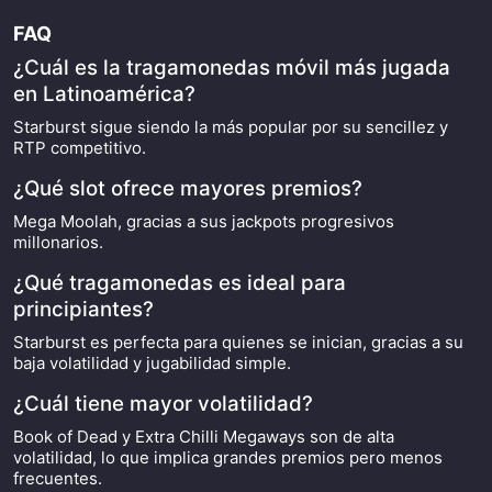
FAQ
¿Cuál es la tragamonedas móvil más jugada
en Latinoamérica?
Starburst sigue siendo la más popular por su sencillez y
RTP competitivo.
¿Qué slot ofrece mayores premios?
Mega Moolah, gracias a sus jackpots progresivos
millonarios.
¿Qué tragamonedas es ideal para
principiantes?
Starburst es perfecta para quienes se inician, gracias a su
baja volatilidad y jugabilidad simple.
¿Cuál tiene mayor volatilidad?
Book of Dead y Extra Chilli Megaways son de alta
volatilidad, lo que implica grandes premios pero menos
frecuentes.