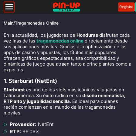
Registro
Main
/
Tragamonedas Online
En la actualidad, los jugadores de
Honduras
disfrutan cada
vez más de las
tragamonedas online
directamente desde
sus aplicaciones móviles. Gracias a la optimización de las
apps de casino y apuestas, los títulos más populares
ofrecen gráficos espectaculares, alta compatibilidad y
dinámicas de juego que atraen tanto a principiantes como a
expertos.
1. Starburst (NetEnt)
Starburst
es uno de los slots más icónicos y jugados en
Latinoamérica. Su éxito radica en su
diseño minimalista,
RTP alto y jugabilidad sencilla
. Es ideal para quienes
recién comienzan en el mundo de las tragamonedas
móviles.
Proveedor:
NetEnt
RTP:
96.09%