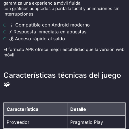
garantiza una experiencia móvil fluida,
con gráficos adaptados a pantalla táctil y animaciones sin
interrupciones.
📱 Compatible con Android moderno
⚡ Respuesta inmediata en apuestas
💰 Acceso rápido al saldo
El formato APK ofrece mejor estabilidad que la versión web
móvil.
Características técnicas del juego
🧩
Característica
Detalle
Proveedor
Pragmatic Play