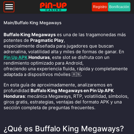
Registro
Bonificación
Main
/
Buffalo King Megaways
Buffalo King Megaways
es una de las tragamonedas más
potentes de
Pragmatic Play
,
especialmente diseñada para jugadores que buscan
adrenalina, volatilidad alta y miles de formas de ganar. En
Pin Up APK
Honduras
, este slot se disfruta con un
rendimiento optimizado para Android,
ofreciendo una experiencia fluida, rápida y completamente
adaptada a dispositivos móviles 🇭🇳.
En esta guía de aproximadamente, analizaremos en
profundidad
Buffalo King Megaways en Pin Up APK
Honduras
: mecánica Megaways, RTP, volatilidad, símbolos,
giros gratis, estrategias, ventajas del formato APK y una
sección completa de preguntas frecuentes.
¿Qué es Buffalo King Megaways?