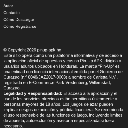
Autor
Contacto
Cómo Descargar
Cómo Registrarse
© Copyright 2026 pinup-apk.hn
Este sitio opera como una plataforma informativa y de acceso a
la aplicación oficial de apuestas y casino Pin-Up APK, dirigida a
usuarios adultos ubicados en Honduras. La marca “Pin-Up” es
una entidad con licencia internacional emitida por el Gobierno de
Curazao (n.º 8048/JAZ2017-0003) a nombre de Carletta N.V.,
registrada en E-Commerce Park Vredenberg, Willemstad,
Curazao.
Legalidad y Responsabilidad:
El acceso a la aplicación y el
uso de los servicios ofrecidos están permitidos únicamente a
personas mayores de 18 años. Los juegos de azar pueden
implicar riesgos de adicción y pérdida financiera. Se recomienda
el uso responsable de las funciones de juego, incluyendo límites
de apuesta, autoexclusión y asesoría especializada si fuera
necesario.