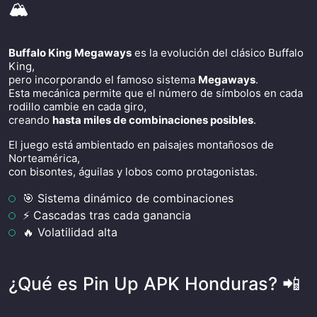
🏔️
Buffalo King Megaways
es la evolución del clásico Buffalo
King,
pero incorporando el famoso sistema
Megaways
.
Esta mecánica permite que el número de símbolos en cada
rodillo cambie en cada giro,
creando
hasta miles de combinaciones posibles
.
El juego está ambientado en paisajes montañosos de
Norteamérica,
con bisontes, águilas y lobos como protagonistas.
🎯 Sistema dinámico de combinaciones
⚡ Cascadas tras cada ganancia
🔥 Volatilidad alta
¿Qué es Pin Up APK Honduras? 📲