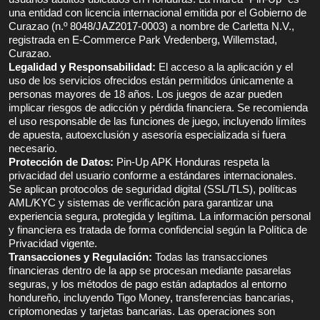
una entidad con licencia internacional emitida por el Gobierno de
Curazao (n.º 8048/JAZ2017-0003) a nombre de Carletta N.V.,
registrada en E-Commerce Park Vredenberg, Willemstad,
Curazao.
Legalidad y Responsabilidad:
El acceso a la aplicación y el
uso de los servicios ofrecidos están permitidos únicamente a
personas mayores de 18 años. Los juegos de azar pueden
implicar riesgos de adicción y pérdida financiera. Se recomienda
el uso responsable de las funciones de juego, incluyendo límites
de apuesta, autoexclusión y asesoría especializada si fuera
necesario.
Protección de Datos:
Pin-Up APK Honduras respeta la
privacidad del usuario conforme a estándares internacionales.
Se aplican protocolos de seguridad digital (SSL/TLS), políticas
AML/KYC y sistemas de verificación para garantizar una
experiencia segura, protegida y legítima. La información personal
y financiera es tratada de forma confidencial según la Política de
Privacidad vigente.
Transacciones y Regulación:
Todas las transacciones
financieras dentro de la app se procesan mediante pasarelas
seguras, y los métodos de pago están adaptados al entorno
hondureño, incluyendo Tigo Money, transferencias bancarias,
criptomonedas y tarjetas bancarias. Las operaciones son