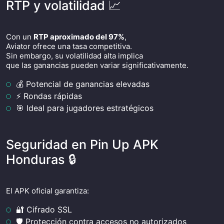
RTP y volatilidad 📈
Con un
RTP aproximado del 97%
,
Aviator ofrece una tasa competitiva.
Sin embargo, su volatilidad alta implica
que las ganancias pueden variar significativamente.
💰 Potencial de ganancias elevadas
⚡ Rondas rápidas
🎯 Ideal para jugadores estratégicos
Seguridad en Pin Up APK
Honduras 🔒
El APK oficial garantiza:
🔐 Cifrado SSL
🛡️ Protección contra accesos no autorizados