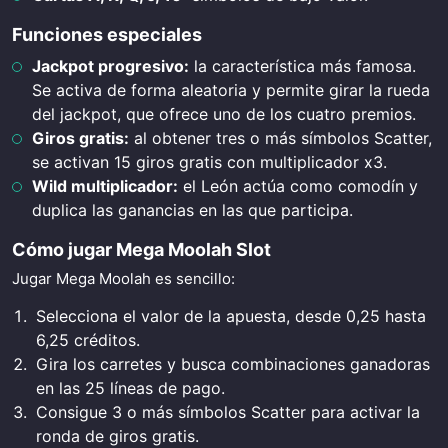
Funciones especiales
Jackpot progresivo:
la característica más famosa.
Se activa de forma aleatoria y permite girar la rueda
del jackpot, que ofrece uno de los cuatro premios.
Giros gratis:
al obtener tres o más símbolos Scatter,
se activan 15 giros gratis con multiplicador x3.
Wild multiplicador:
el León actúa como comodín y
duplica las ganancias en las que participa.
Cómo jugar Mega Moolah Slot
Jugar Mega Moolah es sencillo:
Selecciona el valor de la apuesta, desde 0,25 hasta
6,25 créditos.
Gira los carretes y busca combinaciones ganadoras
en las 25 líneas de pago.
Consigue 3 o más símbolos Scatter para activar la
ronda de giros gratis.