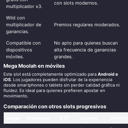
con slots modernos.
multiplicador x3.
Wild con
multiplicador de
Premios regulares moderados.
ganancias.
Compatible con
No apto para quienes buscan
dispositivos
alta frecuencia de ganancias
móviles.
grandes.
Mega Moolah en móviles
Este slot está completamente optimizado para
Android e
iOS
. Los jugadores pueden disfrutar de la experiencia
desde smartphones o tablets sin perder calidad gráfica ni
fluidez. Es ideal para quienes prefieren apostar en
movimiento.
Comparación con otros slots progresivos
Juego
Proveedor
RTP
Jackpot
Volatili