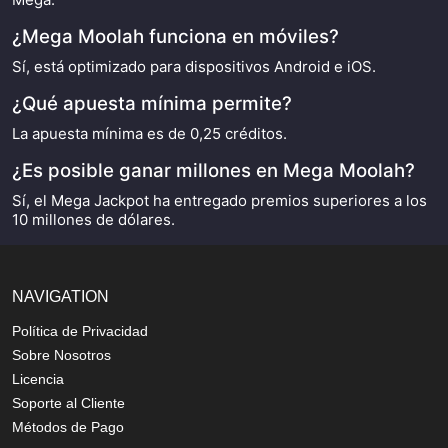
¿Mega Moolah funciona en móviles?
Sí, está optimizado para dispositivos Android e iOS.
¿Qué apuesta mínima permite?
La apuesta mínima es de 0,25 créditos.
¿Es posible ganar millones en Mega Moolah?
Sí, el Mega Jackpot ha entregado premios superiores a los
10 millones de dólares.
NAVIGATION
Política de Privacidad
Sobre Nosotros
Licencia
Soporte al Cliente
Métodos de Pago